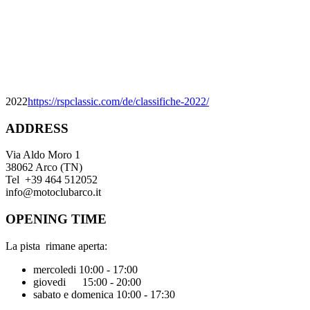
2022
https://rspclassic.com/de/classifiche-2022/
ADDRESS
Via Aldo Moro 1
38062 Arco (TN)
Tel +39 464 512052
info@motoclubarco.it
OPENING TIME
La pista rimane aperta:
mercoledi 10:00 - 17:00
giovedi 15:00 - 20:00
sabato e domenica 10:00 - 17:30