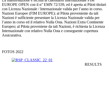
La manifestazione è iscritta al calendario Internazionale FIM
EUROPE OPEN con il n° EMN 72/339, ed è aperta ai Piloti titolari
con Licenza Nazionale / Internazionale valida per l’anno in corso.
Nazioni Europee (FIM EUROPE); al Pilota proveniente da tali
Nazioni è sufficiente presentare la Licenza Nazionale valida per
l’anno in corso ed il relativo Nulla Osta. Nazioni Extra Continente
Europeo; al Pilota proveniene da tali Nazioni, è richiesta la Licenza
Internazionale con relativo Nulla Osta e conseguente copertura
Assicurativa.
FOTOS 2022
RESULTS