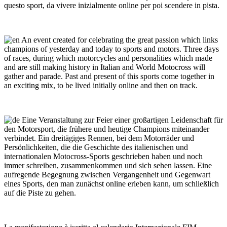
questo sport, da vivere inizialmente online per poi scendere in pista.
An event created for celebrating the great passion which links
champions of yesterday and today to sports and motors. Three days
of races, during which motorcycles and personalities which made
and are still making history in Italian and World Motocross will
gather and parade. Past and present of this sports come together in
an exciting mix, to be lived initially online and then on track.
Eine Veranstaltung zur Feier einer großartigen Leidenschaft für
den Motorsport, die frühere und heutige Champions miteinander
verbindet. Ein dreitägiges Rennen, bei dem Motorräder und
Persönlichkeiten, die die Geschichte des italienischen und
internationalen Motocross-Sports geschrieben haben und noch
immer schreiben, zusammenkommen und sich sehen lassen. Eine
aufregende Begegnung zwischen Vergangenheit und Gegenwart
eines Sports, den man zunächst online erleben kann, um schließlich
auf die Piste zu gehen.